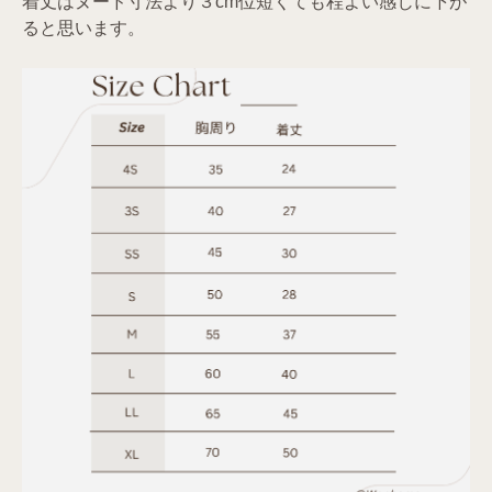
着丈はヌード寸法より３cm位短くても程よい感じに下が
ると思います。