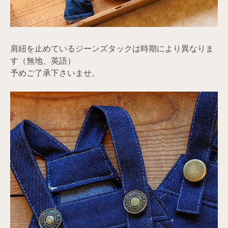
肩紐を止めているジーンズタックは時期により異なりま
す（無地、英語）
予めご了承下さいませ。