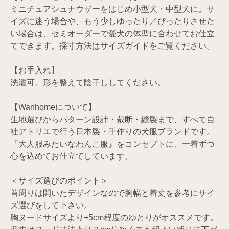
ミニチュアシュナウザーをはじめ小型犬・中型犬に。サ
イズに迷う場合や、もう少しゆったり／ぴったりさせた
い場合は、セミオーダーで愛犬の体型に合わせてお仕立
てできます。採寸方法はサイズガイドをご覧ください。
【お手入れ】
洗濯可。形を整えて陰干ししてください。
【Wanhomeについて】
生地選びからパターン設計・裁断・縫製まで、すべて自
社アトリエで行う日本製・手作りの犬服ブランドです。
『大人服みたいなわんこ服』をコンセプトに、一着ずつ
心を込めてお仕立てしています。
＜サイズ選びのポイント＞
首周りは開いたデザインなので胸幅と着丈を参考にサイ
ズ選びをして下さい。
胸ヌードサイズより+5cm程度のゆとりがオススメです。