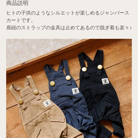
商品説明
ヒトの子供のようなシルエットが楽しめるジャンパース
カートです。
肩紐のストラップの金具は止めてあるので脱ぎ着も楽々♪