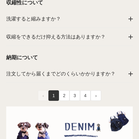
収縮性について
洗濯すると縮みますか？
収縮をできるだけ抑える方法はありますか？
納期について
注文してから届くまでどのくらいかかりますか？
‹
1
2
3
4
›