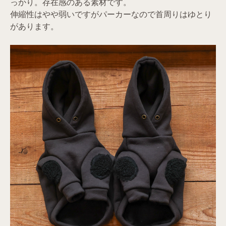
っかり。存在感のある素材です。
伸縮性はやや弱いですがパーカーなので首周りはゆとり
があります。