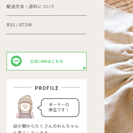
配送方法・送料について
RSS
/
ATOM
オーナーの
麻生です！
幼少期からたくさんのわんちゃん
と暮らしています。