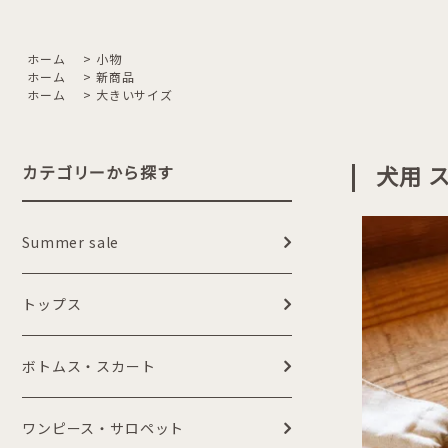
ホーム
>
小物
ホーム
>
新商品
ホーム
>
大きいサイズ
犬用 
カテゴリーから探す
Summer sale
トップス
ボトムス・スカート
ワンピース・サロペット