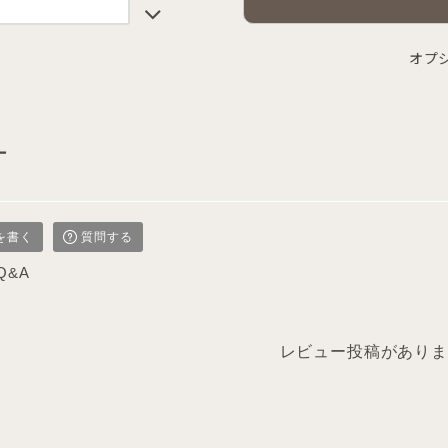
オプ
ー
を書く
質問する
Q&A
レビュー投稿がありま