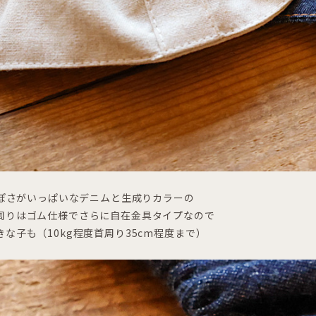
eっぽさがいっぱいなデニムと生成りカラーの
周りはゴム仕様でさらに自在金具タイプなので
な子も（10kg程度首周り35cm程度まで）