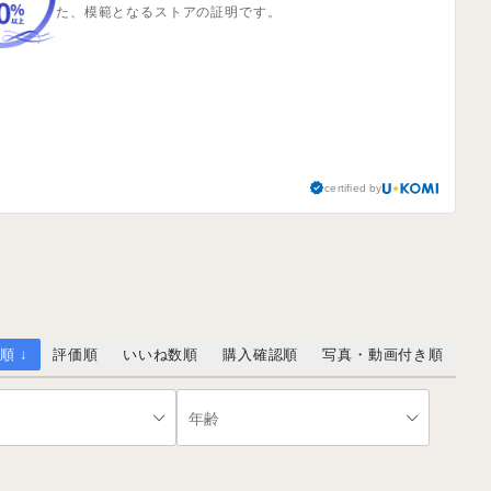
た、模範となるストアの証明です。
certified by
順 ↓
評価順
いいね数順
購入確認順
写真・動画付き順