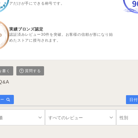
アだけが手にできる称号です。
実績ブロンズ認定
認証済みレビュー30件を突破。お客様の信頼が形になり始
めたストアに授与されます。
を書く
質問する
Q&A
日付
ター