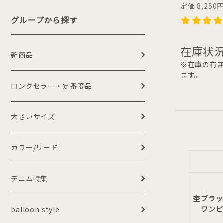
定価 8,250
グループから探す
在庫状況
新商品
※在庫の有無
ます。
ロングセラー・定番商品
大きいサイズ
カラー/リード
デニム特集
杢ブラッ
ワンピ
balloon style