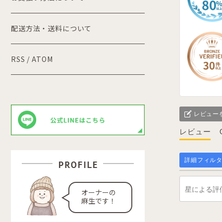
配送方法・送料について
RSS
/
ATOM
レビュー
レビュー
詳細フィル
オーナーの
麻生です！