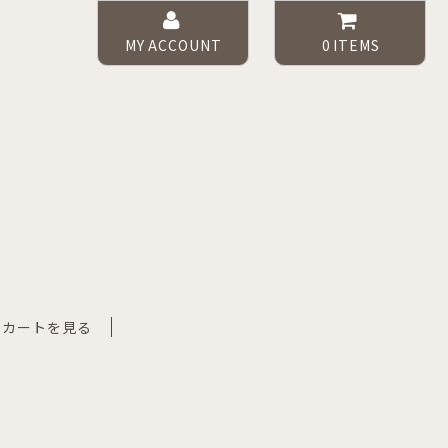
MY ACCOUNT
0
ITEMS
カートを見る