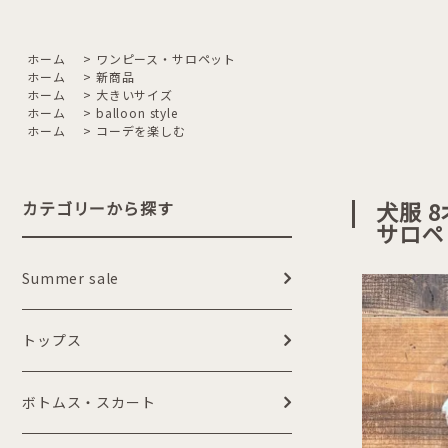
ホーム
>
ワンピース・サロペット
ホーム
>
新商品
ホーム
>
大きいサイズ
ホーム
>
balloon style
ホーム
>
コーデを楽しむ
犬服 
カテゴリーから探す
サロペ
Summer sale
トップス
ボトムス・スカート