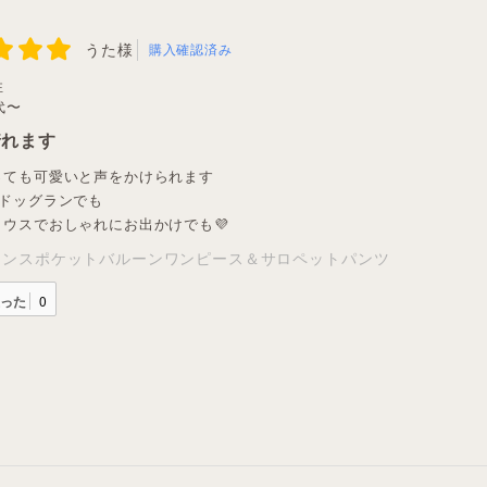
うた様
購入確認済み
性
代〜
着れます
っても可愛いと声をかけられます
でドッグランでも
ウスでおしゃれにお出かけでも💜
オンスポケットバルーンワンピース＆サロペットパンツ
った
0