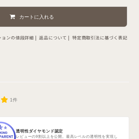
カートに入れる
ションの値段詳細
|
返品について
|
特定商取引法に基づく表記
1件
透明性ダイヤモンド認定
レビューの9割以上を公開。最高レベルの透明性を実現し