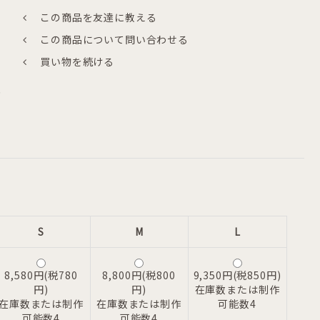
この商品を友達に教える
この商品について問い合わせる
買い物を続ける
り
S
M
L
8,580円(税780
8,800円(税800
9,350円(税850円)
円)
円)
在庫数または制作
在庫数または制作
在庫数または制作
可能数4
可能数4
可能数4