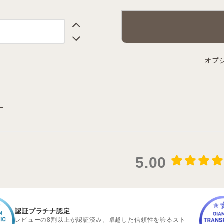
オプ
ー
5.00
認証プラチナ認定
レビューの8割以上が認証済み。卓越した信頼性を誇るスト