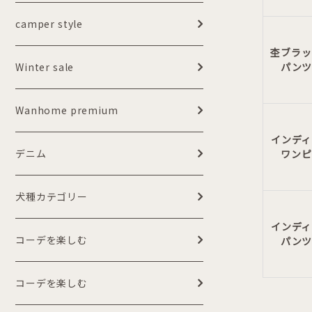
camper style
杢ブラッ
Winter sale
パン
Wanhome premium
インディ
デニム
ワンピ
犬種カテゴリー
インディ
コーデを楽しむ
パン
コーデを楽しむ