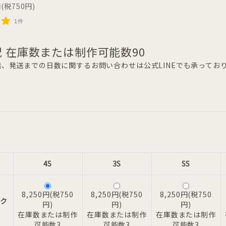
円(税750円)
1件
 在庫数または制作可能数90
、発送までの日数に関するお問い合わせは公式LINEでも承ってお
4S
3S
SS
8,250円(税750
8,250円(税750
8,250円(税750
ク
円)
円)
円)
在庫数または制作
在庫数または制作
在庫数または制作
可能数3
可能数3
可能数3