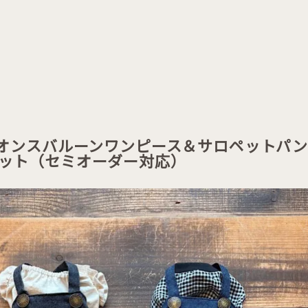
8オンスバルーンワンピース＆サロペットパ
ット（セミオーダー対応）