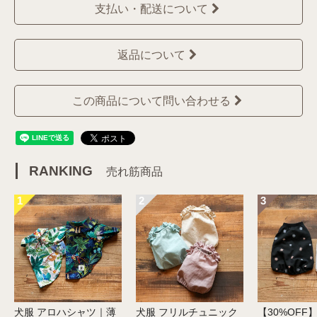
支払い・配送について
返品について
この商品について問い合わせる
RANKING
売れ筋商品
1
2
3
犬服 アロハシャツ｜薄
犬服 フリルチュニック
【30%OFF