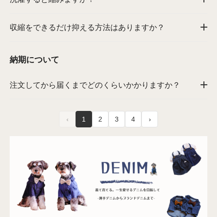
収縮をできるだけ抑える方法はありますか？
納期について
注文してから届くまでどのくらいかかりますか？
‹
1
2
3
4
›