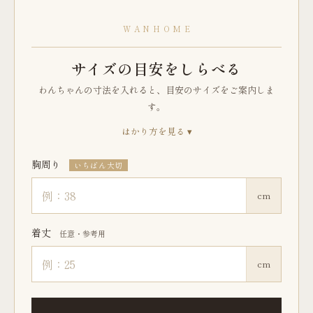
WANHOME
サイズの目安をしらべる
わんちゃんの寸法を入れると、目安のサイズをご案内しま
す。
はかり方を見る ▾
胸周り
いちばん大切
cm
着丈
任意・参考用
cm