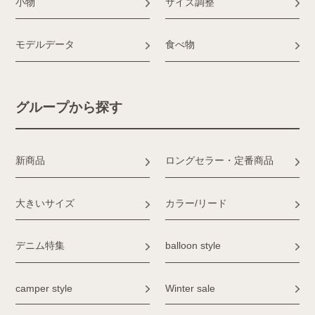
小物
サイズ調整
モデルデータ
食べ物
グループから探す
新商品
ロングセラー・定番商品
大きいサイズ
カラー/リード
デニム特集
balloon style
camper style
Winter sale