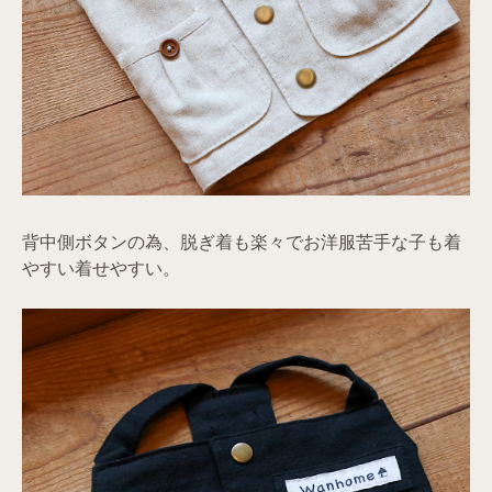
背中側ボタンの為、脱ぎ着も楽々でお洋服苦手な子も着
やすい着せやすい。