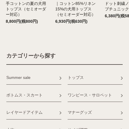
手コットンの夏の犬用
｜コットン85%リネン
ドット刺繍ノ
トップス（セミオーダ
15%の犬用トップス
ブチュニック
ー対応）
（セミオーダー対応）
6,380円(税5
8,800円(税800円)
6,930円(税630円)
カテゴリーから探す
Summer sale
トップス
ボトムス・スカート
ワンピース・サロペット
レイヤードアイテム
マナーグッズ