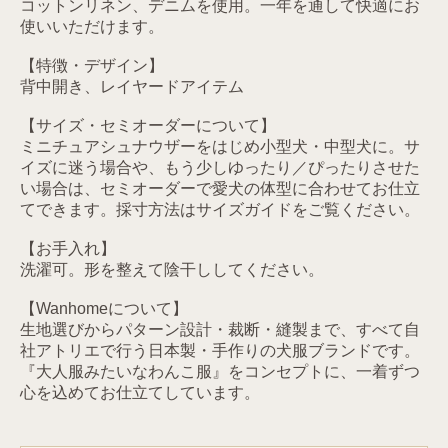
コットンリネン、デニムを使用。一年を通して快適にお
使いいただけます。
【特徴・デザイン】
背中開き、レイヤードアイテム
【サイズ・セミオーダーについて】
ミニチュアシュナウザーをはじめ小型犬・中型犬に。サ
イズに迷う場合や、もう少しゆったり／ぴったりさせた
い場合は、セミオーダーで愛犬の体型に合わせてお仕立
てできます。採寸方法はサイズガイドをご覧ください。
【お手入れ】
洗濯可。形を整えて陰干ししてください。
【Wanhomeについて】
生地選びからパターン設計・裁断・縫製まで、すべて自
社アトリエで行う日本製・手作りの犬服ブランドです。
『大人服みたいなわんこ服』をコンセプトに、一着ずつ
心を込めてお仕立てしています。